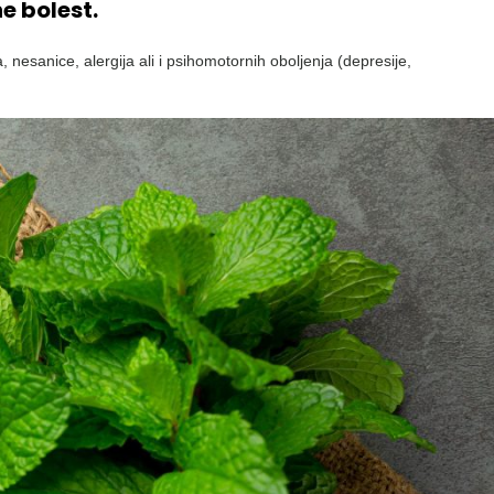
e bolest.
, nesanice, alergija ali i psihomotornih oboljenja (depresije,