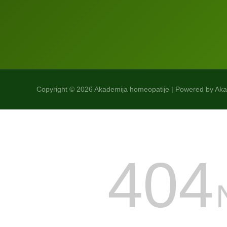
Copyright © 2026 Akademija homeopatije | Powered by Ak
404