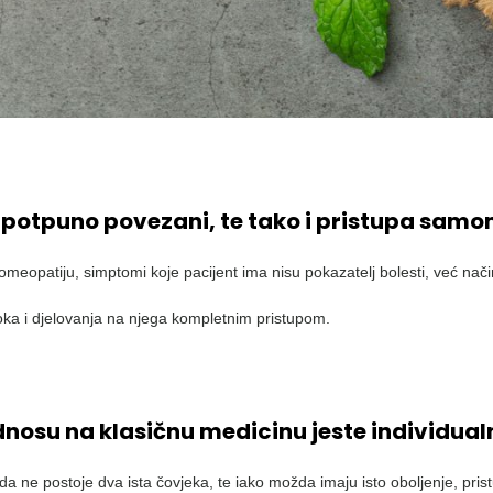
e potpuno povezani, te tako i pristupa samo
eopatiju, simptomi koje pacijent ima nisu pokazatelj bolesti, već način
ka i djelovanja na njega kompletnim pristupom.
dnosu na klasičnu medicinu jeste individual
 ne postoje dva ista čovjeka, te iako možda imaju isto oboljenje, pristup