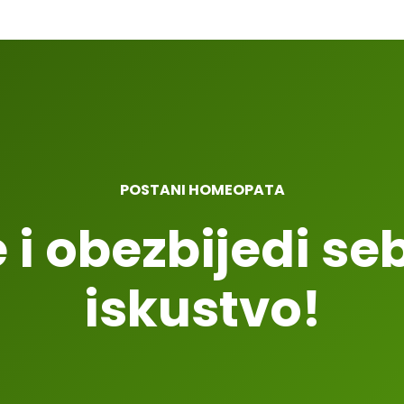
POSTANI HOMEOPATA
e i obezbijedi se
iskustvo!