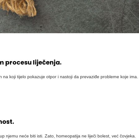
m procesu liječenja.
 na koji tijelo pokazuje otpor i nastoji da prevaziđe probleme koje ima.
nost.
 njemu neće biti isti. Zato, homeopatija ne liječi bolest, već čovjeka.