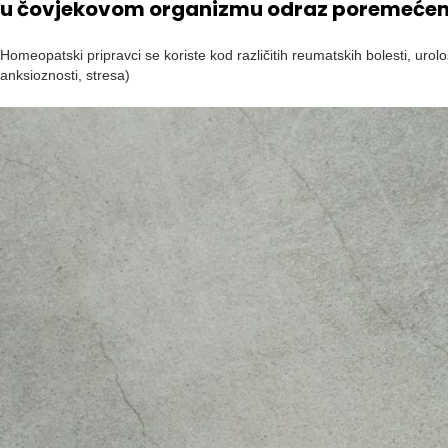
u čovjekovom organizmu odraz poremećene ra
Homeopatski pripravci se koriste kod različitih reumatskih bolesti, urolo
anksioznosti, stresa)