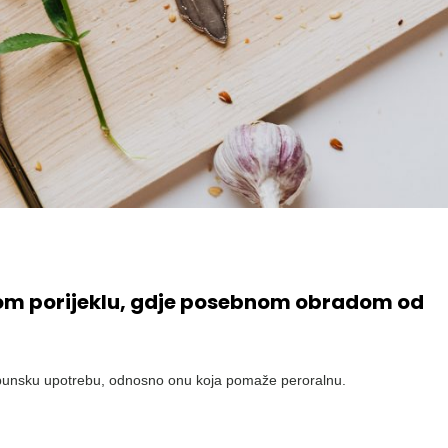
jskom porijeklu, gdje posebnom obradom od
 dopunsku upotrebu, odnosno onu koja pomaže peroralnu.