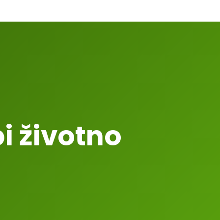
bi životno